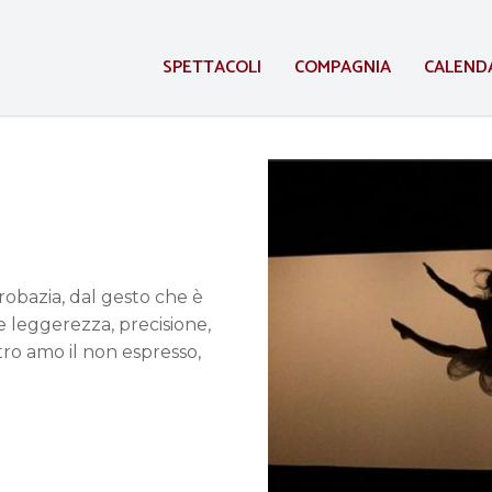
SPETTACOLI
COMPAGNIA
CALEND
robazia, dal gesto che è
 e leggerezza, precisione,
atro amo il non espresso,