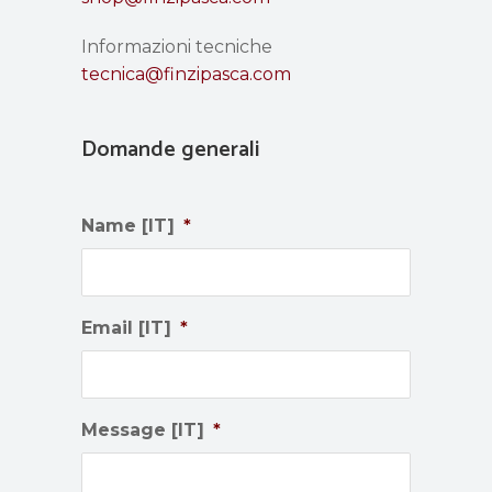
Informazioni tecniche
tecnica@finzipasca.com
Domande generali
Name [IT]
*
Email [IT]
*
Message [IT]
*