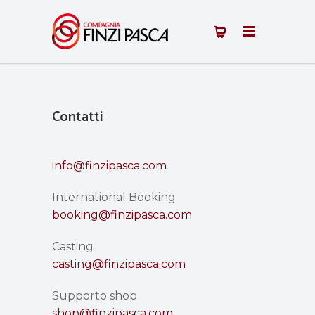
Contatti
info@finzipasca.com
International Booking
booking@finzipasca.com
Casting
casting@finzipasca.com
Supporto shop
shop@finzipasca.com