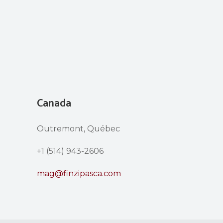
Canada
Outremont, Québec
+1 (514) 943-2606
mag@finzipasca.com