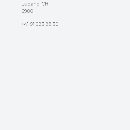
Lugano, CH
6900
+41 91 923 28 50