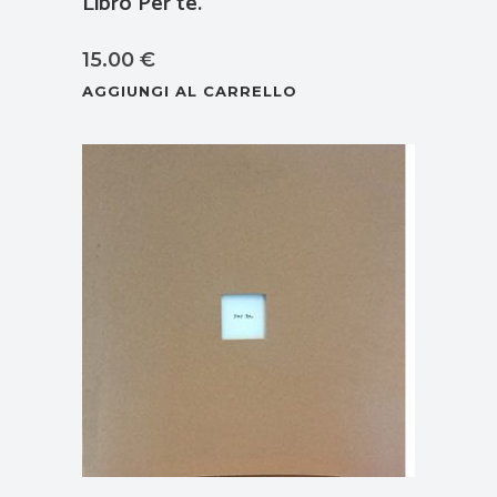
Libro Per te.
15.00
€
AGGIUNGI AL CARRELLO