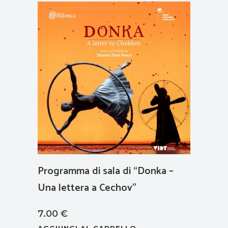
Programma di sala di “Donka –
Una lettera a Cechov”
7.00
€
AGGIUNGI AL CARRELLO