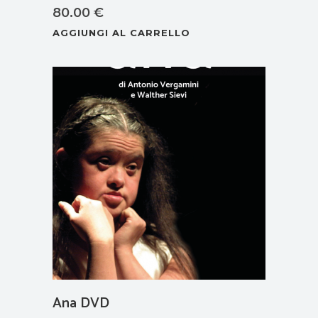
80.00
€
AGGIUNGI AL CARRELLO
Ana DVD