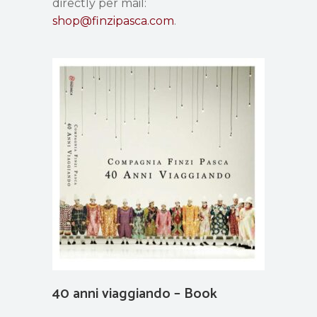
directly per mail:
shop@finzipasca.com
.
40 anni viaggiando – Book