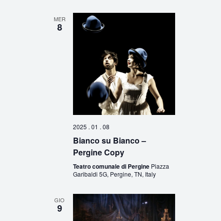
MER
8
2025 . 01 . 08
Bianco su Bianco –
Pergine Copy
Teatro comunale di Pergine
Piazza
Garibaldi 5G, Pergine, TN, Italy
GIO
9