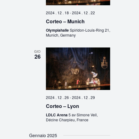
2024 . 12 . 18
-
2024 . 12 . 22
Corteo – Munich
Olympiahalle
Spiridon-Louis-Ring 21,
Munich, Germany
GIO
26
2024 . 12 . 26
-
2024 . 12 . 29
Corteo – Lyon
LDLC Arena
5 av Simone Veil,
Décine Charpieu, France
Gennaio 2025