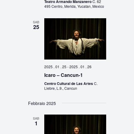
Teatro Armando Manzanero
C. 62
495 Centro, Merida, Yucatan, Mexico
SAB
25
2025 . 01 . 25
-
2025 . 01 . 26
Icaro – Cancun-1
Centro Cultural de Las Artes
C.
Liebre, L.9., Cancun
Febbraio 2025
SAB
1