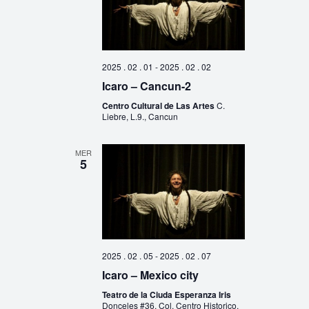
2025 . 02 . 01
-
2025 . 02 . 02
Icaro – Cancun-2
Centro Cultural de Las Artes
C.
Liebre, L.9., Cancun
MER
5
2025 . 02 . 05
-
2025 . 02 . 07
Icaro – Mexico city
Teatro de la Ciuda Esperanza Iris
Donceles #36, Col. Centro Historico,