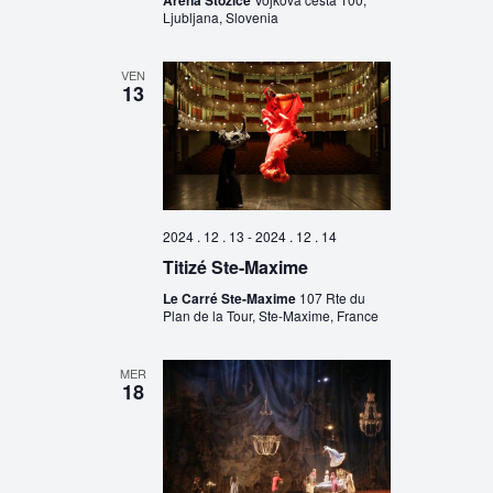
Ljubljana, Slovenia
VEN
13
2024 . 12 . 13
-
2024 . 12 . 14
Titizé Ste-Maxime
Le Carré Ste-Maxime
107 Rte du
Plan de la Tour, Ste-Maxime, France
MER
18