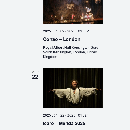
2025 . 01 . 09
-
2025 . 03 . 02
Corteo – London
Royal Albert Hall
Kensington Gore,
South Kensington, London, United
Kingdom
MER
22
2025 . 01 . 22
-
2025 . 01 . 24
Icaro – Merida 2025