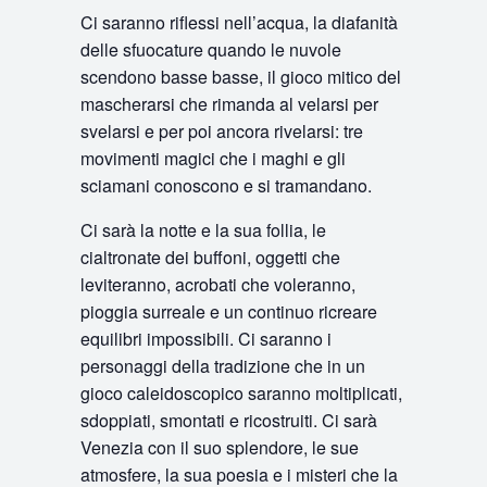
Ci saranno riflessi nell’acqua, la diafanità
delle sfuocature quando le nuvole
scendono basse basse, il gioco mitico del
mascherarsi che rimanda al velarsi per
svelarsi e per poi ancora rivelarsi: tre
movimenti magici che i maghi e gli
sciamani conoscono e si tramandano.
Ci sarà la notte e la sua follia, le
cialtronate dei buffoni, oggetti che
leviteranno, acrobati che voleranno,
pioggia surreale e un continuo ricreare
equilibri impossibili. Ci saranno i
personaggi della tradizione che in un
gioco caleidoscopico saranno moltiplicati,
sdoppiati, smontati e ricostruiti. Ci sarà
Venezia con il suo splendore, le sue
atmosfere, la sua poesia e i misteri che la