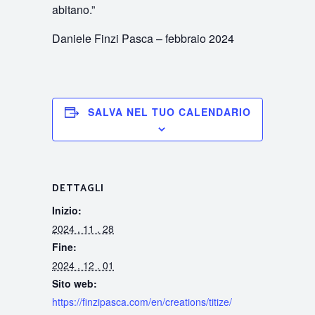
abitano.”
Daniele Finzi Pasca – febbraio 2024
SALVA NEL TUO CALENDARIO
DETTAGLI
Inizio:
2024 . 11 . 28
Fine:
2024 . 12 . 01
Sito web:
https://finzipasca.com/en/creations/titize/