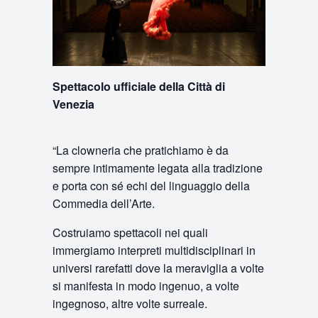
Spettacolo ufficiale della Città di
Venezia
“La clowneria che pratichiamo è da
sempre intimamente legata alla tradizione
e porta con sé echi del linguaggio della
Commedia dell’Arte.
Costruiamo spettacoli nei quali
immergiamo interpreti multidisciplinari in
universi rarefatti dove la meraviglia a volte
si manifesta in modo ingenuo, a volte
ingegnoso, altre volte surreale.