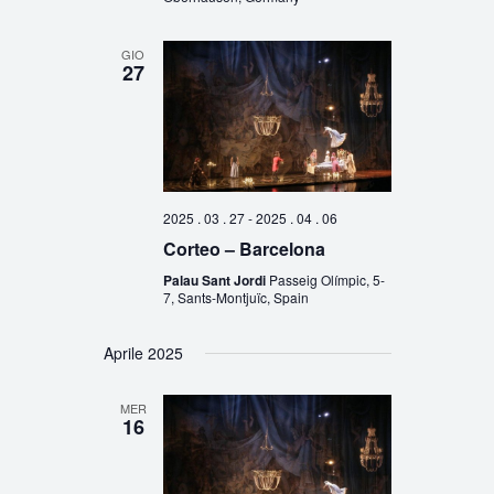
GIO
27
2025 . 03 . 27
-
2025 . 04 . 06
Corteo – Barcelona
Palau Sant Jordi
Passeig Olímpic, 5-
7, Sants-Montjuïc, Spain
Aprile 2025
MER
16