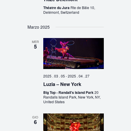
Théatre du Jura
Rte de Bâle 10,
Delémont, Switzerland
Marzo 2025
MER
5
2025 . 03 . 05
-
2025 . 04 . 27
Luzia – New York
Big Top - Randall's Island Park
20
Randalls Island Park, New York, NY,
United States
GIO
6