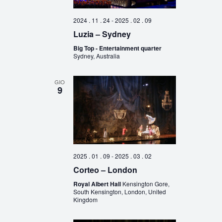
2024 . 11 . 24
-
2025 . 02 . 09
Luzia – Sydney
Big Top - Entertainment quarter
Sydney, Australia
GIO
9
2025 . 01 . 09
-
2025 . 03 . 02
Corteo – London
Royal Albert Hall
Kensington Gore,
South Kensington, London, United
Kingdom