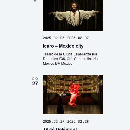
2025 . 02 . 05
-
2025 . 02 . 07
Icaro – Mexico city
Teatro de la Ciuda Esperanza Iris
Donceles #36, Col. Centro Historico,
Mexico DF, Mexico
GIO
27
2025 . 02 . 27
-
2025 . 02 . 28
Titizé Delémont