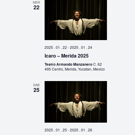
MER
22
2025 . 01 . 22
-
2025 . 01 . 24
Icaro – Merida 2025
Teatro Armando Manzanero
C. 62
495 Centro, Merida, Yucatan, Mexico
SAB
25
2025 . 01 . 25
-
2025 . 01 . 26