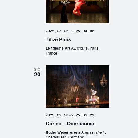
2025 . 03 . 06
-
2025 . 04 . 06
Titizé Paris
Le 13ième Art
Av. d'Italie, Paris,
France
GIO
20
2025 . 03 . 20
-
2025 . 03 . 23
Corteo – Oberhausen
Ruder Weber Arena
Arenastraße 1,
Oberhausen, Germany