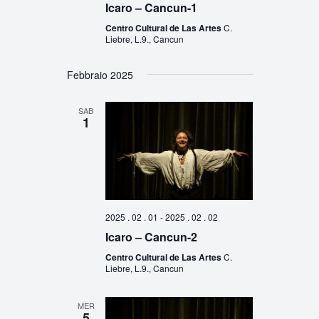
Icaro – Cancun-1
Centro Cultural de Las Artes
C.
Liebre, L.9., Cancun
Febbraio 2025
SAB
1
2025 . 02 . 01
-
2025 . 02 . 02
Icaro – Cancun-2
Centro Cultural de Las Artes
C.
Liebre, L.9., Cancun
MER
5