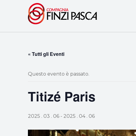
« Tutti gli Eventi
Questo evento è passato.
Titizé Paris
2025 . 03 . 06
-
2025 . 04 . 06