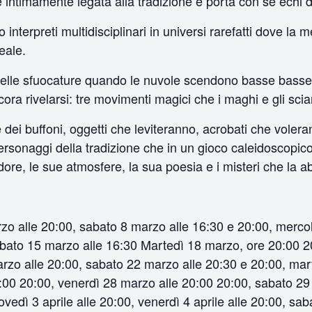
intimamente legata alla tradizione e porta con sé echi d
nterpreti multidisciplinari in universi rarefatti dove la 
eale.
à delle sfuocature quando le nuvole scendono basse basse,
ncora rivelarsi: tre movimenti magici che i maghi e gli s
ate dei buffoni, oggetti che leviteranno, acrobati che vole
 personaggi della tradizione che in un gioco caleidoscopico
dore, le sue atmosfere, la sua poesia e i misteri che la ab
zo alle 20:00, sabato 8 marzo alle 16:30 e 20:00, merco
abato 15 marzo alle 16:30 Martedì 18 marzo, ore 20:00 2
rzo alle 20:00, sabato 22 marzo alle 20:30 e 20:00, mar
:00 20:00, venerdì 28 marzo alle 20:00 20:00, sabato 29 
iovedì 3 aprile alle 20:00, venerdì 4 aprile alle 20:00, sa