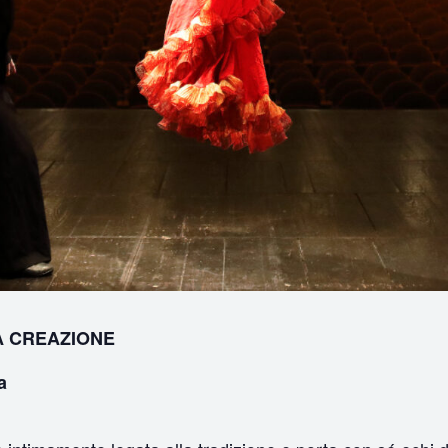
A CREAZIONE
a