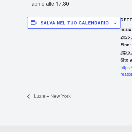
aprile alle 17:30
DETT
SALVA NEL TUO CALENDARIO
Inizio
2025 .
Fine:
2025 .
Sito 
https:
reation
Luzia – New York