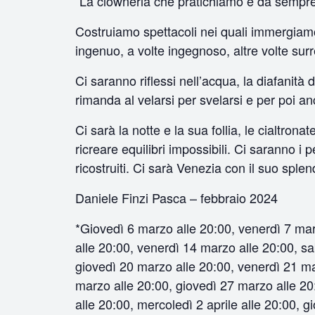
“La clowneria che pratichiamo è da sempre 
Costruiamo spettacoli nei quali immergiamo i
ingenuo, a volte ingegnoso, altre volte surr
Ci saranno riflessi nell’acqua, la diafanit
rimanda al velarsi per svelarsi e per poi a
Ci sarà la notte e la sua follia, le cialtron
ricreare equilibri impossibili. Ci saranno i
ricostruiti. Ci sarà Venezia con il suo splen
Daniele Finzi Pasca – febbraio 2024
*Giovedì 6 marzo alle 20:00, venerdì 7 mar
alle 20:00, venerdì 14 marzo alle 20:00, s
giovedì 20 marzo alle 20:00, venerdì 21 ma
marzo alle 20:00, giovedì 27 marzo alle 20
alle 20:00, mercoledì 2 aprile alle 20:00, g