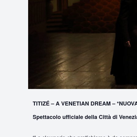
TITIZ
É –
A VENETIAN DREAM – *NUOV
Spettacolo ufficiale della Città di Venezi