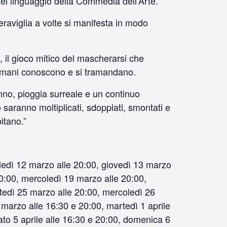
el linguaggio della Commedia dell’Arte.
meraviglia a volte si manifesta in modo
 il gioco mitico del mascherarsi che
ciamani conoscono e si tramandano.
ranno, pioggia surreale e un continuo
 saranno moltiplicati, sdoppiati, smontati e
itano.”
ledì 12 marzo alle 20:00, giovedì 13 marzo
0:00, mercoledì 19 marzo alle 20:00,
tedì 25 marzo alle 20:00, mercoledì 26
marzo alle 16:30 e 20:00, martedì 1 aprile
bato 5 aprile alle 16:30 e 20:00, domenica 6