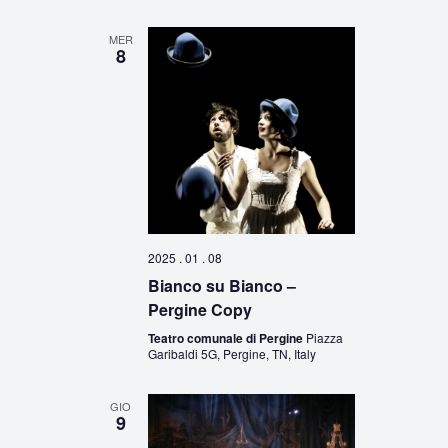
MER
8
2025 . 01 . 08
Bianco su Bianco –
Pergine Copy
Teatro comunale di Pergine
Piazza
Garibaldi 5G, Pergine, TN, Italy
GIO
9