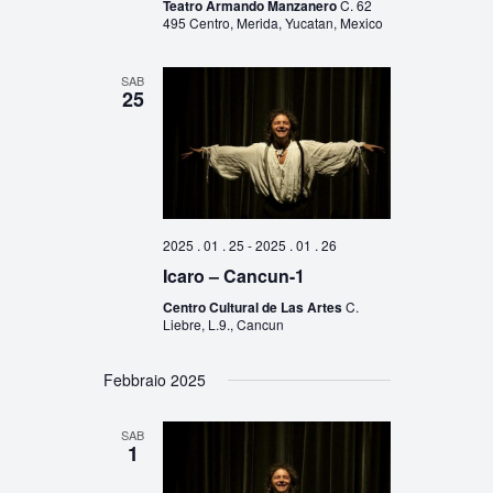
Teatro Armando Manzanero
C. 62
495 Centro, Merida, Yucatan, Mexico
SAB
25
2025 . 01 . 25
-
2025 . 01 . 26
Icaro – Cancun-1
Centro Cultural de Las Artes
C.
Liebre, L.9., Cancun
Febbraio 2025
SAB
1