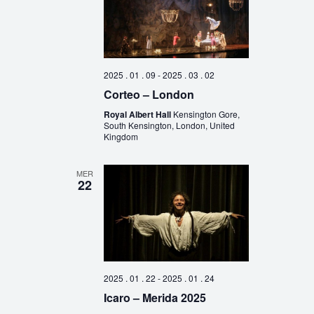
2025 . 01 . 09
-
2025 . 03 . 02
Corteo – London
Royal Albert Hall
Kensington Gore,
South Kensington, London, United
Kingdom
MER
22
2025 . 01 . 22
-
2025 . 01 . 24
Icaro – Merida 2025