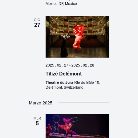
Mexico DF, Mexico
GIO
27
2025 . 02 . 27
-
2025 . 02 . 28
Titizé Delémont
Théatre du Jura
Rte de Bâle 10,
Delémont, Switzerland
Marzo 2025
MER
5