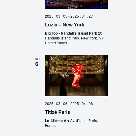
2025 . 03 . 05
-
2025 . 04 . 27
Luzia – New York
Big Top - Randall's Island Park
20
Randalls Island Park, New York, NY,
United States
GIO
6
2025 . 03 . 06
-
2025 . 04 . 06
Titizé Paris
Le 13ième Art
Av. d'Italie, Paris,
France