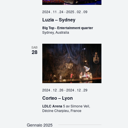
2024 . 11 . 24
-
2025 . 02 . 09
Luzia – Sydney
Big Top - Entertainment quarter
Sydney, Australia
SAB
28
2024 . 12 . 26
-
2024 . 12 . 29
Corteo – Lyon
LDLC Arena
5 av Simone Veil,
Décine Charpieu, France
Gennaio 2025