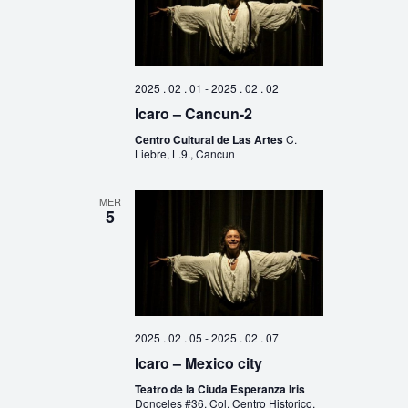
2025 . 02 . 01
-
2025 . 02 . 02
Icaro – Cancun-2
Centro Cultural de Las Artes
C.
Liebre, L.9., Cancun
MER
5
2025 . 02 . 05
-
2025 . 02 . 07
Icaro – Mexico city
Teatro de la Ciuda Esperanza Iris
Donceles #36, Col. Centro Historico,