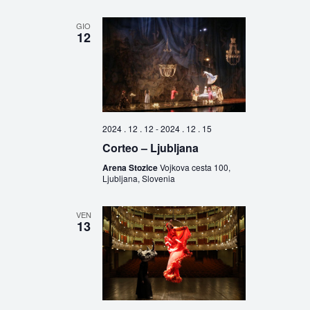
GIO
12
2024 . 12 . 12
-
2024 . 12 . 15
Corteo – Ljubljana
Arena Stozice
Vojkova cesta 100,
Ljubljana, Slovenia
VEN
13