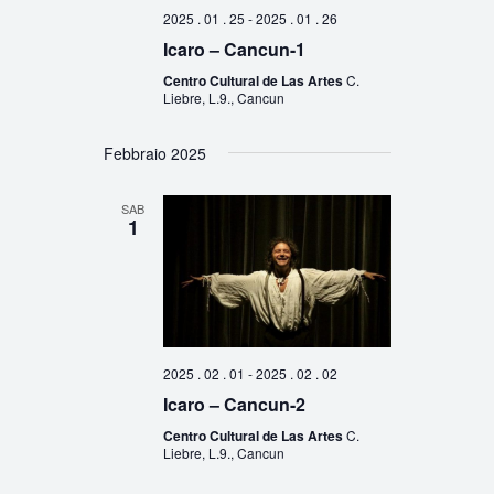
2025 . 01 . 25
-
2025 . 01 . 26
Icaro – Cancun-1
Centro Cultural de Las Artes
C.
Liebre, L.9., Cancun
Febbraio 2025
SAB
1
2025 . 02 . 01
-
2025 . 02 . 02
Icaro – Cancun-2
Centro Cultural de Las Artes
C.
Liebre, L.9., Cancun