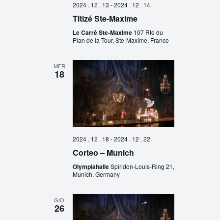
2024 . 12 . 13
-
2024 . 12 . 14
Titizé Ste-Maxime
Le Carré Ste-Maxime
107 Rte du
Plan de la Tour, Ste-Maxime, France
MER
18
2024 . 12 . 18
-
2024 . 12 . 22
Corteo – Munich
Olympiahalle
Spiridon-Louis-Ring 21,
Munich, Germany
GIO
26