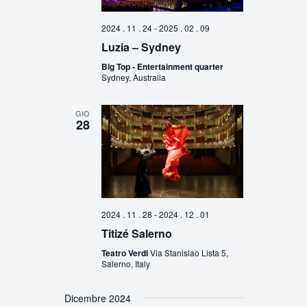
2024 . 11 . 24
-
2025 . 02 . 09
Luzia – Sydney
Big Top - Entertainment quarter
Sydney, Australia
GIO
28
2024 . 11 . 28
-
2024 . 12 . 01
Titizé Salerno
Teatro Verdi
Via Stanislao Lista 5,
Salerno, Italy
Dicembre 2024