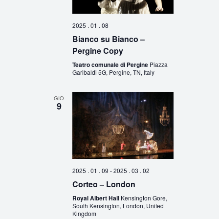
2025 . 01 . 08
Bianco su Bianco –
Pergine Copy
Teatro comunale di Pergine
Piazza
Garibaldi 5G, Pergine, TN, Italy
GIO
9
2025 . 01 . 09
-
2025 . 03 . 02
Corteo – London
Royal Albert Hall
Kensington Gore,
South Kensington, London, United
Kingdom