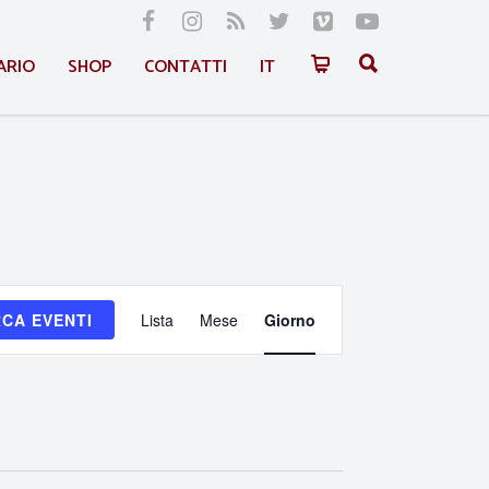
ARIO
SHOP
CONTATTI
IT
Evento
CA EVENTI
Lista
Mese
Giorno
Viste
Navigazione