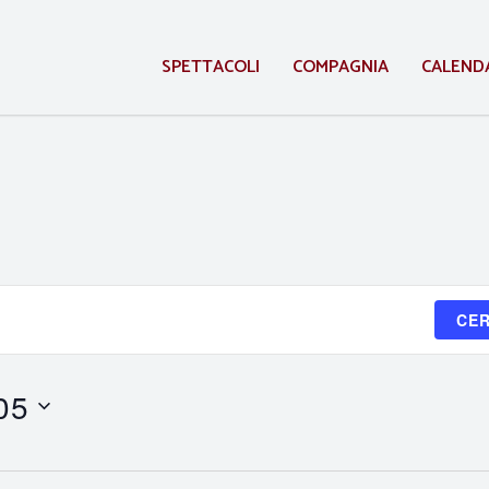
SPETTACOLI
COMPAGNIA
CALEND
CER
05