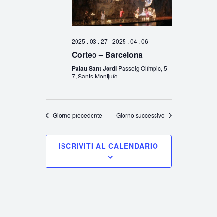
2025 . 03 . 27
-
2025 . 04 . 06
Corteo – Barcelona
Palau Sant Jordi
Passeig Olímpic, 5-
7, Sants-Montjuïc
Giorno precedente
Giorno successivo
ISCRIVITI AL CALENDARIO