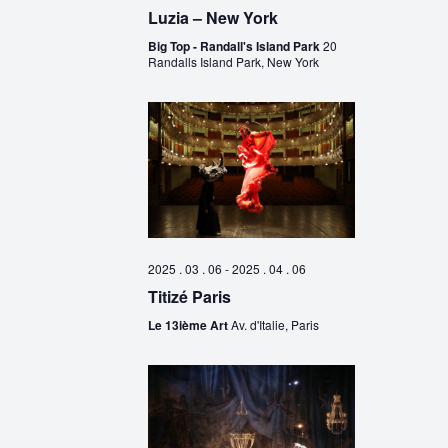
Luzia – New York
Big Top - Randall's Island Park
20
Randalls Island Park, New York
2025 . 03 . 06
-
2025 . 04 . 06
Titizé Paris
Le 13ième Art
Av. d'Italie, Paris