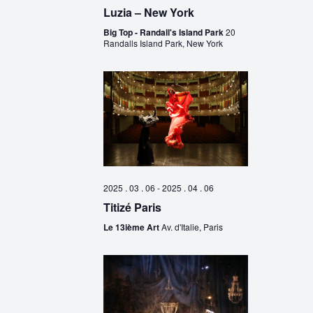
Luzia – New York
Big Top - Randall's Island Park
20
Randalls Island Park, New York
2025 . 03 . 06
-
2025 . 04 . 06
Titizé Paris
Le 13ième Art
Av. d'Italie, Paris