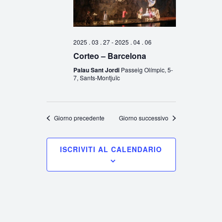
2025 . 03 . 27
-
2025 . 04 . 06
Corteo – Barcelona
Palau Sant Jordi
Passeig Olímpic, 5-
7, Sants-Montjuïc
Giorno precedente
Giorno successivo
ISCRIVITI AL CALENDARIO