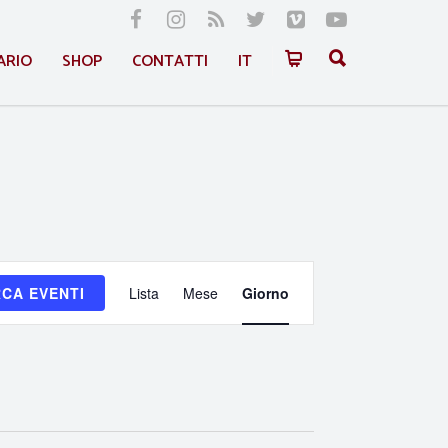
ARIO
SHOP
CONTATTI
IT
Evento
CA EVENTI
Lista
Mese
Giorno
Viste
Navigazione