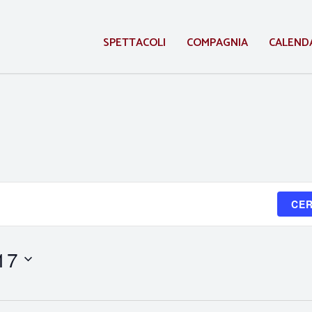
SPETTACOLI
COMPAGNIA
CALEND
CER
17