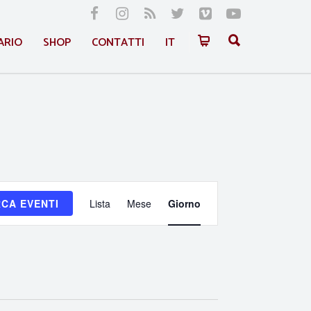
ARIO
SHOP
CONTATTI
IT
Evento
CA EVENTI
Lista
Mese
Giorno
Viste
Navigazione