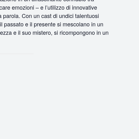
are emozioni – e l’utilizzo di innovative
 parola. Con un cast di undici talentuosi
 il passato e il presente si mescolano in un
lezza e il suo mistero, si ricompongono in un