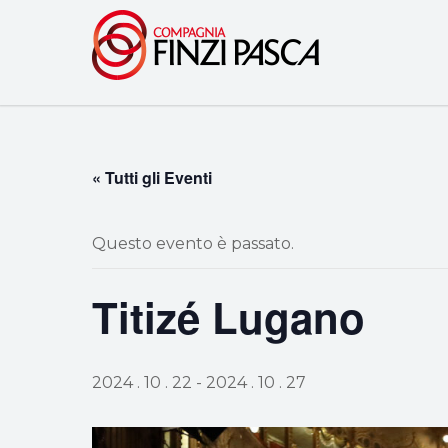
« Tutti gli Eventi
Questo evento è passato.
Titizé Lugano
2024 . 10 . 22
-
2024 . 10 . 27