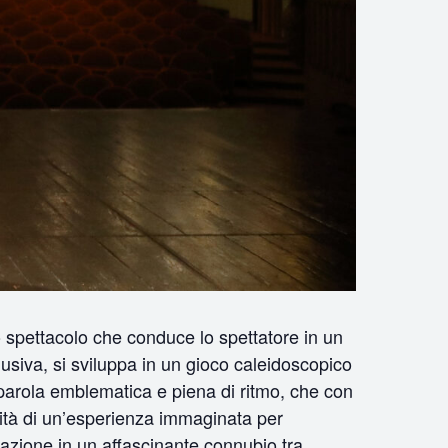
o spettacolo che conduce lo spettatore in un
siva, si sviluppa in un gioco caleidoscopico
a parola emblematica e piena di ritmo, che con
alità di un’esperienza immaginata per
azione in un affascinante connubio tra