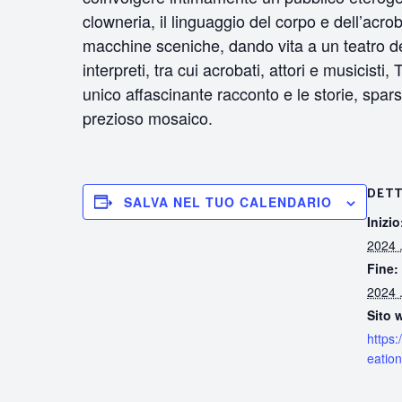
clowneria, il linguaggio del corpo e dell’acro
macchine sceniche, dando vita a un teatro del
interpreti, tra cui acrobati, attori e musicis
unico affascinante racconto e le storie, spar
prezioso mosaico.
DETT
SALVA NEL TUO CALENDARIO
Inizio
2024 .
Fine:
2024 .
Sito 
https:
eatio