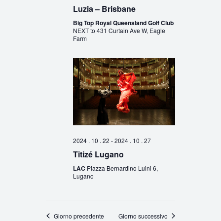
Luzia – Brisbane
Big Top Royal Queensland Golf Club
NEXT to 431 Curtain Ave W, Eagle
Farm
2024 . 10 . 22
-
2024 . 10 . 27
Titizé Lugano
LAC
Piazza Bernardino Luini 6,
Lugano
Giorno precedente
Giorno successivo