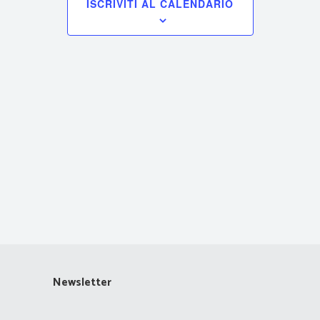
ISCRIVITI AL CALENDARIO
Navigazione
Newsletter