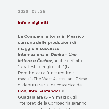
2020 . 02 . 26
Info e biglietti
La Compagnia torna in Messico
con una delle produzioni di
maggiore successo
internazionale:
Donka – Una
lettera a Čechov
, anche definito
“una festa per gli occhi” (La
Repubblica) e “un tumulto di
magia” (The West Australian). Prima
di debuttare sul palcoscenico del
Conjunto Santander
di
Guadalajara (5 – 7 marzo)
, gli
interpreti della Compagnia saranno