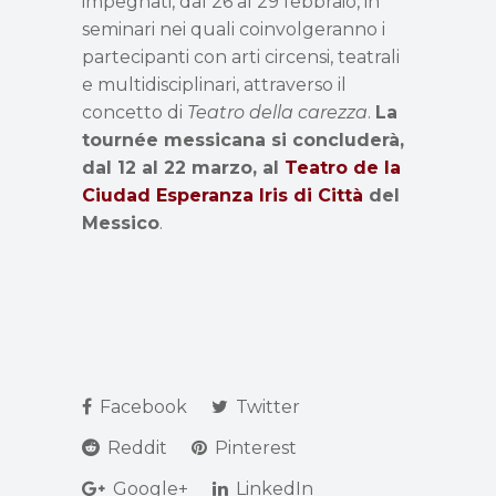
impegnati, dal 26 al 29 febbraio, in
seminari nei quali coinvolgeranno i
partecipanti con arti circensi, teatrali
e multidisciplinari, attraverso il
concetto di
Teatro della carezza
.
La
tournée messicana si concluderà,
dal 12 al 22 marzo, al
Teatro de la
Ciudad Esperanza Iris di Città
del
Messico
.
Facebook
Twitter
Reddit
Pinterest
Google+
LinkedIn