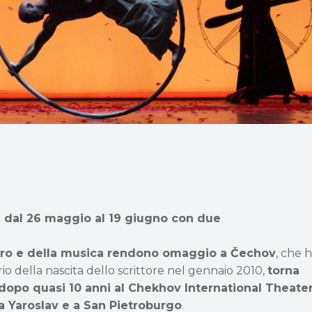
a
a dal 26 maggio al 19 giugno con due
tro e della musica rendono omaggio a Čechov
, che 
io della nascita dello scrittore nel gennaio 2010,
torna
dopo quasi 10 anni al Chekhov International Theate
a Yaroslav e a San Pietroburgo
.