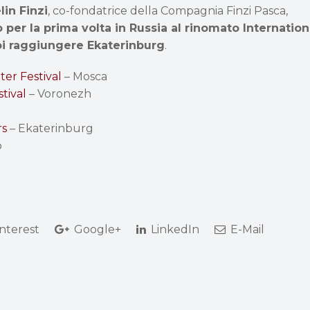
in Finzi
, co-fondatrice della Compagnia Finzi Pasca,
 per la prima volta in Russia al rinomato Internation
oi raggiungere Ekaterinburg
.
ter Festival
– Mosca
tival
– Voronezh
rs
– Ekaterinburg
o
nterest
Google+
LinkedIn
E-Mail