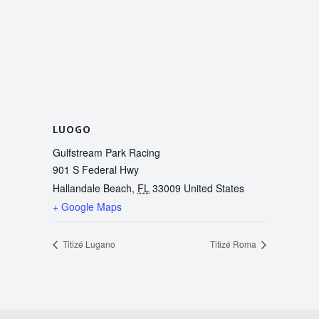
LUOGO
Gulfstream Park Racing
901 S Federal Hwy
Hallandale Beach
,
FL
33009
United States
+ Google Maps
Titizé Lugano
Titizé Roma