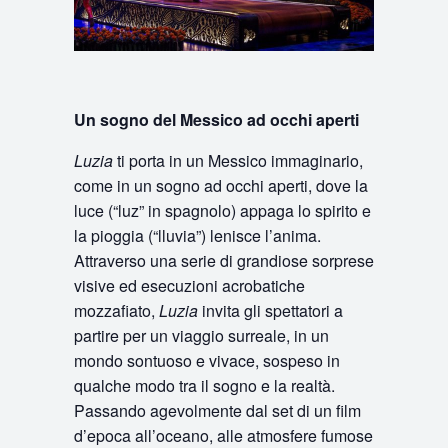
Un sogno del Messico ad occhi aperti
Luzia
ti porta in un Messico immaginario,
come in un sogno ad occhi aperti, dove la
luce (“luz” in spagnolo) appaga lo spirito e
la pioggia (“lluvia”) lenisce l’anima.
Attraverso una serie di grandiose sorprese
visive ed esecuzioni acrobatiche
mozzafiato,
Luzia
invita gli spettatori a
partire per un viaggio surreale, in un
mondo sontuoso e vivace, sospeso in
qualche modo tra il sogno e la realtà.
Passando agevolmente dal set di un film
d’epoca all’oceano, alle atmosfere fumose