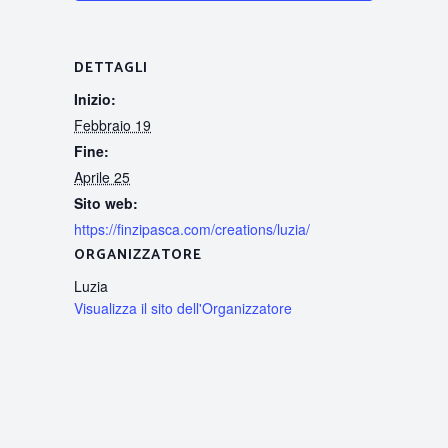
DETTAGLI
Inizio:
Febbraio 19
Fine:
Aprile 25
Sito web:
https://finzipasca.com/creations/luzia/
ORGANIZZATORE
Luzia
Visualizza il sito dell'Organizzatore