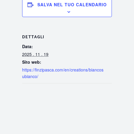
SALVA NEL TUO CALENDARIO
DETTAGLI
Data:
2025 . 11 . 19
Sito web:
https://finzipasca.com/en/creations/biancos
ubianco/