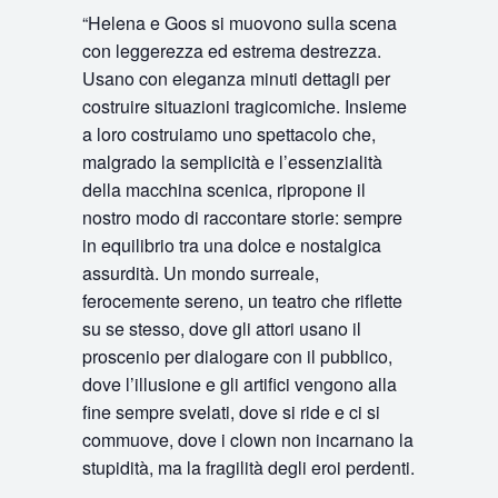
“Helena e Goos si muovono sulla scena
con leggerezza ed estrema destrezza.
Usano con eleganza minuti dettagli per
costruire situazioni tragicomiche. Insieme
a loro costruiamo uno spettacolo che,
malgrado la semplicità e l’essenzialità
della macchina scenica, ripropone il
nostro modo di raccontare storie: sempre
in equilibrio tra una dolce e nostalgica
assurdità. Un mondo surreale,
ferocemente sereno, un teatro che riflette
su se stesso, dove gli attori usano il
proscenio per dialogare con il pubblico,
dove l’illusione e gli artifici vengono alla
fine sempre svelati, dove si ride e ci si
commuove, dove i clown non incarnano la
stupidità, ma la fragilità degli eroi perdenti.