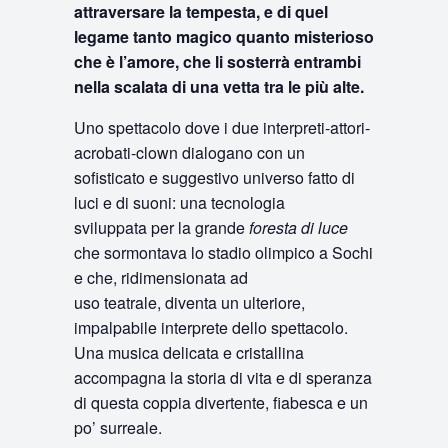
attraversare la tempesta, e di quel
legame tanto magico quanto misterioso
che è l’amore, che li sosterrà entrambi
nella scalata di una vetta tra le più alte.
Uno spettacolo dove i due interpreti-attori-
acrobati-clown dialogano con un
sofisticato e suggestivo universo fatto di
luci e di suoni: una tecnologia
sviluppata per la grande
foresta di luce
che sormontava lo stadio olimpico a Sochi
e che, ridimensionata ad
uso teatrale, diventa un ulteriore,
impalpabile interprete dello spettacolo.
Una musica delicata e cristallina
accompagna la storia di vita e di speranza
di questa coppia divertente, fiabesca e un
po’ surreale.