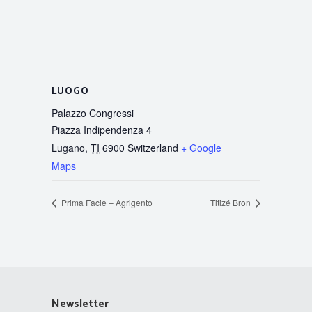
LUOGO
Palazzo Congressi
Piazza Indipendenza 4
Lugano
,
TI
6900
Switzerland
+ Google
Maps
Prima Facie – Agrigento
Titizé Bron
Newsletter