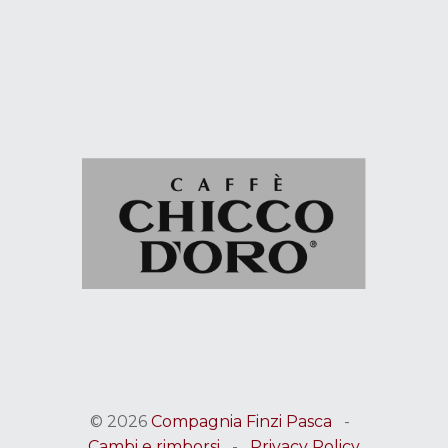
© 2026
Compagnia Finzi Pasca
-
Cambi e rimborsi
-
Privacy Policy