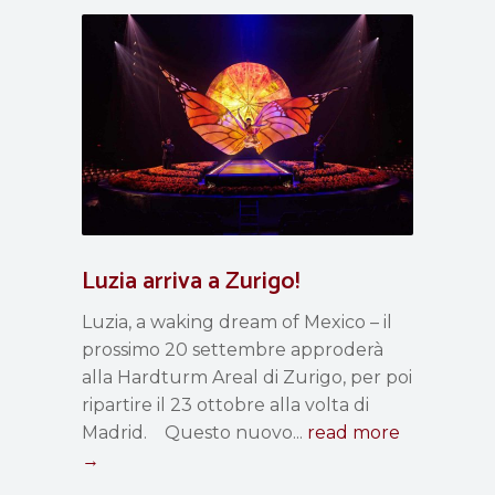
Luzia arriva a Zurigo!
Luzia, a waking dream of Mexico – il
prossimo 20 settembre approderà
alla Hardturm Areal di Zurigo, per poi
ripartire il 23 ottobre alla volta di
Madrid. Questo nuovo...
read more
→