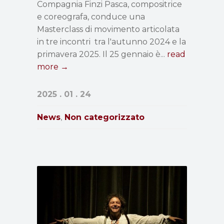
Compagnia Finzi Pasca, compositrice
e coreografa, conduce una
Masterclass di movimento articolata
in tre incontri tra l'autunno 2024 e la
primavera 2025. Il 25 gennaio è...
read
more →
2025 . 01 . 24
News
Non categorizzato
,