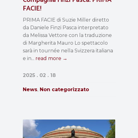
Compagnia Finzi Pasca: PRIMA
FACIE!
PRIMA FACIE di Suzie Miller diretto
da Daniele Finzi Pasca interpretato
da Melissa Vettore con la traduzione
di Margherita Mauro Lo spettacolo
sarà in tournée nella Svizzera italiana
e in...
read more →
2025 . 02 . 18
News
Non categorizzato
,