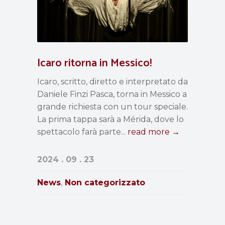
Icaro ritorna in Messico!
Icaro, scritto, diretto e interpretato da
Daniele Finzi Pasca, torna in Messico a
grande richiesta con un tour speciale.
La prima tappa sarà a Mérida, dove lo
spettacolo farà parte...
read more →
2024 . 09 . 23
News
Non categorizzato
,