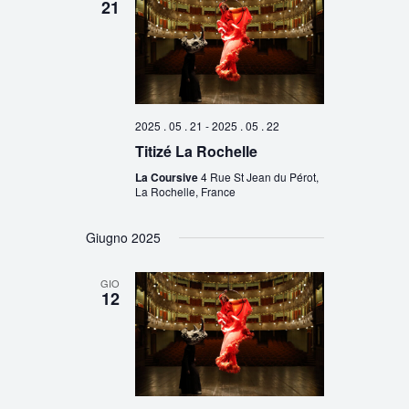
21
2025 . 05 . 21
-
2025 . 05 . 22
Titizé La Rochelle
La Coursive
4 Rue St Jean du Pérot,
La Rochelle, France
Giugno 2025
GIO
12