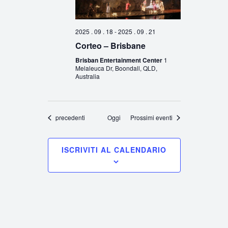
2025 . 09 . 18
-
2025 . 09 . 21
Corteo – Brisbane
Brisban Entertainment Center
1
Melaleuca Dr, Boondall, QLD,
Australia
Eventi
precedenti
Oggi
Prossimi eventi
ISCRIVITI AL CALENDARIO