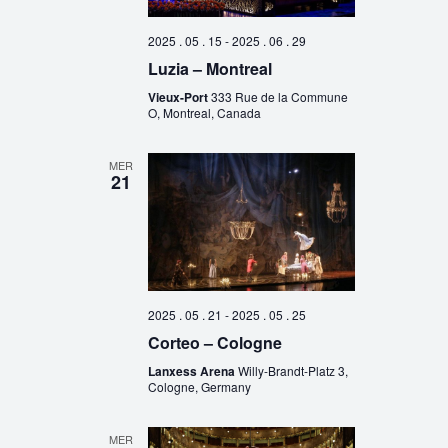
2025 . 05 . 15
-
2025 . 06 . 29
Luzia – Montreal
Vieux-Port
333 Rue de la Commune
O, Montreal, Canada
MER
21
2025 . 05 . 21
-
2025 . 05 . 25
Corteo – Cologne
Lanxess Arena
Willy-Brandt-Platz 3,
Cologne, Germany
MER