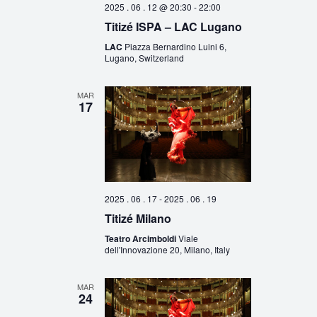
2025 . 06 . 12 @ 20:30
-
22:00
Titizé ISPA – LAC Lugano
LAC
Piazza Bernardino Luini 6,
Lugano, Switzerland
MAR
17
2025 . 06 . 17
-
2025 . 06 . 19
Titizé Milano
Teatro Arcimboldi
Viale
dell'Innovazione 20, Milano, Italy
MAR
24