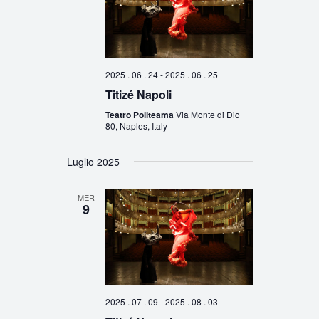
2025 . 06 . 24
-
2025 . 06 . 25
Titizé Napoli
Teatro Politeama
Via Monte di Dio
80, Naples, Italy
Luglio 2025
MER
9
2025 . 07 . 09
-
2025 . 08 . 03