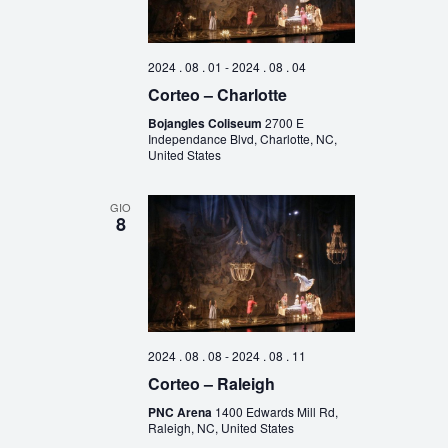
2024 . 08 . 01
-
2024 . 08 . 04
Corteo – Charlotte
Bojangles Coliseum
2700 E
Independance Blvd, Charlotte, NC,
United States
GIO
8
2024 . 08 . 08
-
2024 . 08 . 11
Corteo – Raleigh
PNC Arena
1400 Edwards Mill Rd,
Raleigh, NC, United States