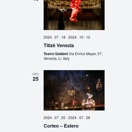
2024 . 07 . 18
-
2024 . 10 . 10
Titizé Venezia
Teatro Goldoni
Via Enrico Mayer, 57,
Venezia, Li, Italy
GIO
25
2024 . 07 . 25
-
2024 . 07 . 28
Corteo – Estero