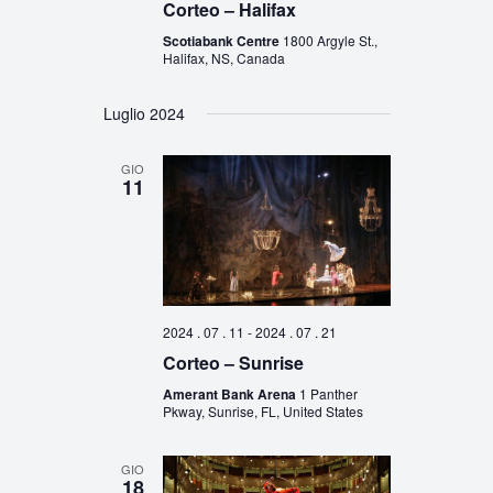
Corteo – Halifax
Scotiabank Centre
1800 Argyle St.,
Halifax, NS, Canada
Luglio 2024
GIO
11
2024 . 07 . 11
-
2024 . 07 . 21
Corteo – Sunrise
Amerant Bank Arena
1 Panther
Pkway, Sunrise, FL, United States
GIO
18