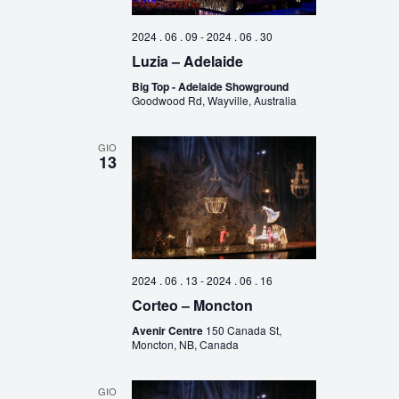
2024 . 06 . 09
-
2024 . 06 . 30
Luzia – Adelaide
Big Top - Adelaide Showground
Goodwood Rd, Wayville, Australia
GIO
13
2024 . 06 . 13
-
2024 . 06 . 16
Corteo – Moncton
Avenir Centre
150 Canada St,
Moncton, NB, Canada
GIO