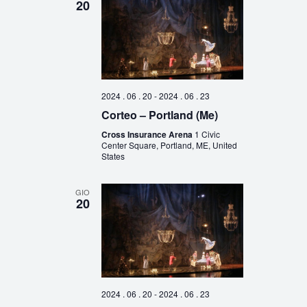
20
2024 . 06 . 20
-
2024 . 06 . 23
Corteo – Portland (Me)
Cross Insurance Arena
1 Civic
Center Square, Portland, ME, United
States
GIO
20
2024 . 06 . 20
-
2024 . 06 . 23