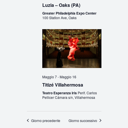
Luzia – Oaks (PA)
Greater Philadelphia Expo Center
100 Station Ave, Oaks
Maggio 7
-
Maggio 16
Titizé Villahermosa
Teatro Esperanza Iris
Perif. Carlos
Pellicer Cámara s/n, Villahermosa
Giorno precedente
Giorno successivo