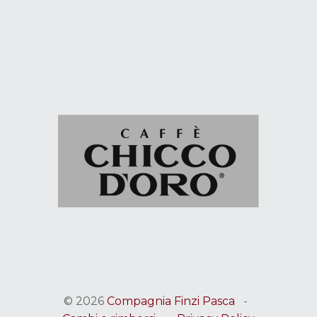
© 2026
Compagnia Finzi Pasca
-