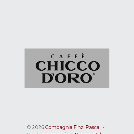
© 2026
Compagnia Finzi Pasca
-