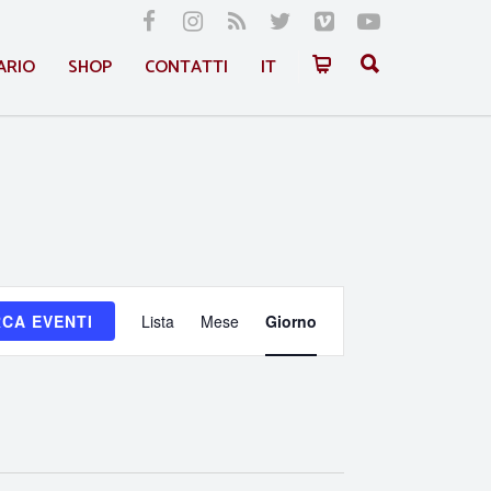
ARIO
SHOP
CONTATTI
IT
Evento
CA EVENTI
Lista
Mese
Giorno
Viste
Navigazione