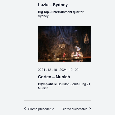
Luzia – Sydney
Big Top - Entertainment quarter
Sydney
2024 . 12 . 18
-
2024 . 12 . 22
Corteo – Munich
Olympiahalle
Spiridon-Louis-Ring 21,
Munich
Giorno precedente
Giorno successivo