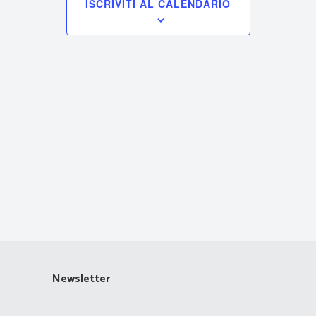
ISCRIVITI AL CALENDARIO
Navigazione
Newsletter