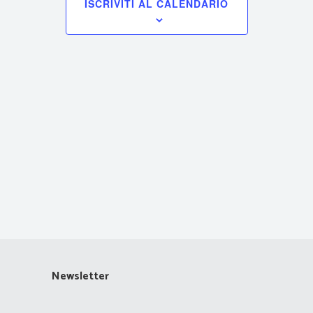
ISCRIVITI AL CALENDARIO
Navigazione
Newsletter