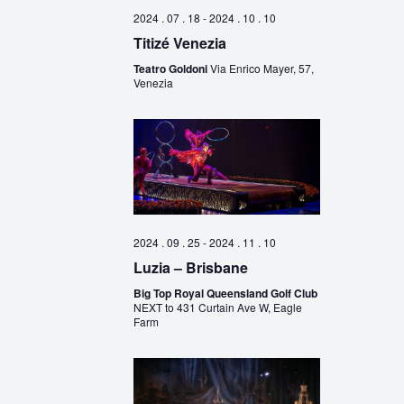
2024 . 07 . 18
-
2024 . 10 . 10
Titizé Venezia
Teatro Goldoni
Via Enrico Mayer, 57,
Venezia
2024 . 09 . 25
-
2024 . 11 . 10
Luzia – Brisbane
Big Top Royal Queensland Golf Club
NEXT to 431 Curtain Ave W, Eagle
Farm