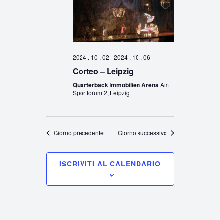
2024 . 10 . 02
-
2024 . 10 . 06
Corteo – Leipzig
Quarterback Immobilien Arena
Am
Sportforum 2, Leipzig
Giorno precedente
Giorno successivo
ISCRIVITI AL CALENDARIO