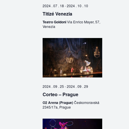
2024 . 07 . 18
-
2024 . 10 . 10
Titizé Venezia
Teatro Goldoni
Via Enrico Mayer, 57,
Venezia
2024 . 09 . 25
-
2024 . 09 . 29
Corteo – Prague
O2 Arena (Prague)
Českomoravská
2345/17a, Prague