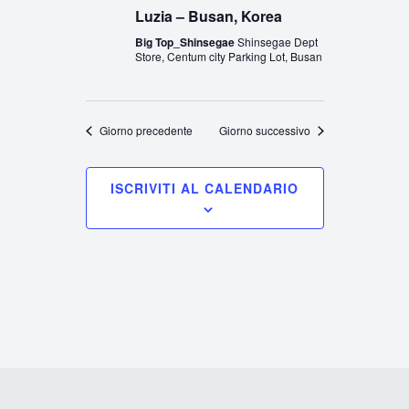
Luzia – Busan, Korea
Big Top_Shinsegae
Shinsegae Dept
Store, Centum city Parking Lot, Busan
Giorno precedente
Giorno successivo
ISCRIVITI AL CALENDARIO