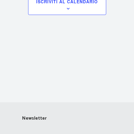
ISCRIVITI AL CALENDARIO
Navigazione
Newsletter