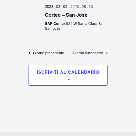
2023 . 08 . 09
-
2023 . 08 . 13
Corteo – San Jose
SAP Center
525 W Santa Clara St,
San Jose
Giorno precedente
Giorno successivo
ISCRIVITI AL CALENDARIO