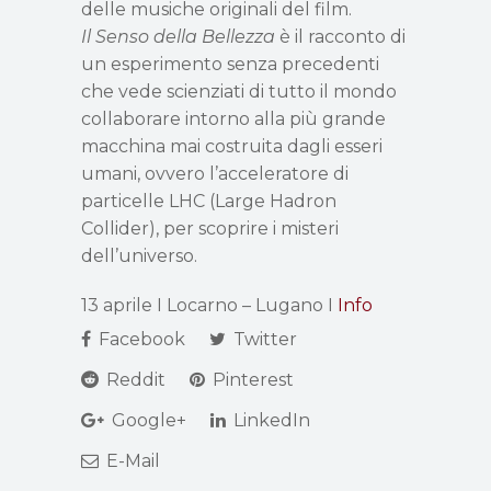
delle musiche originali del film.
Il Senso della Bellezza
è il racconto di
un esperimento senza precedenti
che vede scienziati di tutto il mondo
collaborare intorno alla più grande
macchina mai costruita dagli esseri
umani, ovvero l’acceleratore di
particelle LHC (Large Hadron
Collider), per scoprire i misteri
dell’universo.
13 aprile I Locarno – Lugano I
Info
Facebook
Twitter
Reddit
Pinterest
Google+
LinkedIn
E-Mail