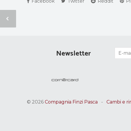
Facebook
Twitter
Reddit
Pi
Newsletter
© 2026
Compagnia Finzi Pasca
-
Cambi e ri