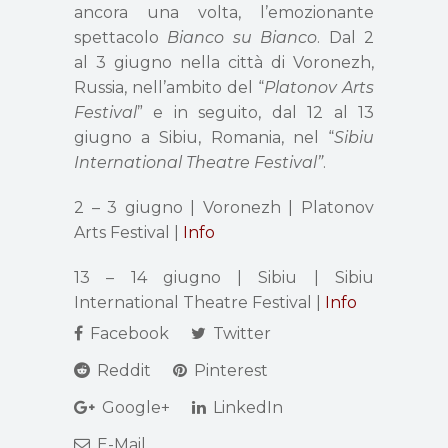
ancora una volta, l’emozionante
spettacolo
Bianco su Bianco
. Dal 2
al 3 giugno nella città di Voronezh,
Russia, nell’ambito del “
Platonov Arts
Festival
” e in seguito, dal 12 al 13
giugno a Sibiu, Romania, nel “
Sibiu
International Theatre Festival”
.
2 – 3 giugno | Voronezh | Platonov
Arts Festival |
Info
13 – 14 giugno | Sibiu | Sibiu
International Theatre Festival |
Info
Facebook
Twitter
Reddit
Pinterest
Google+
LinkedIn
E-Mail