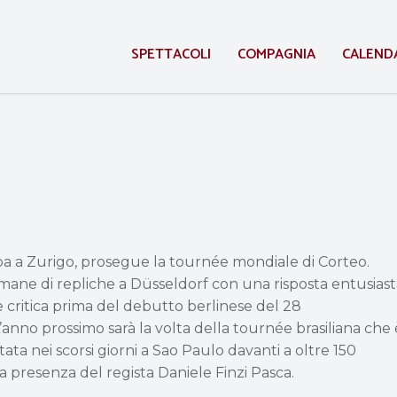
SPETTACOLI
COMPAGNIA
CALEND
a a Zurigo, prosegue la tournée mondiale di Corteo.
mane di repliche a Düsseldorf con una risposta entusiast
e critica prima del debutto berlinese del 28
anno prossimo sarà la volta della tournée brasiliana che 
ata nei scorsi giorni a Sao Paulo davanti a oltre 150
lla presenza del regista Daniele Finzi Pasca.