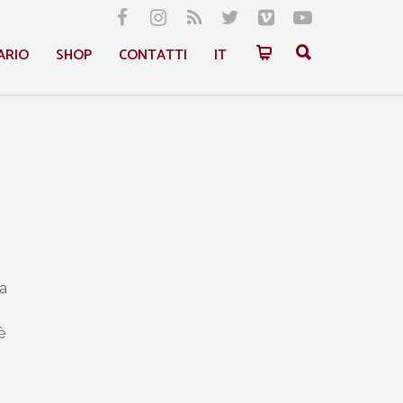
ARIO
SHOP
CONTATTI
IT
a
è