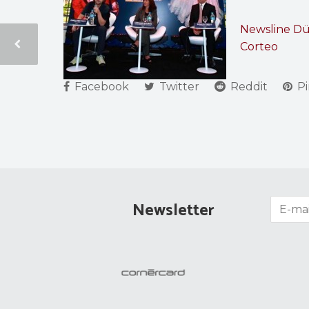
Newsline
Dü
Corteo
Facebook
Twitter
Reddit
Pi
Newsletter