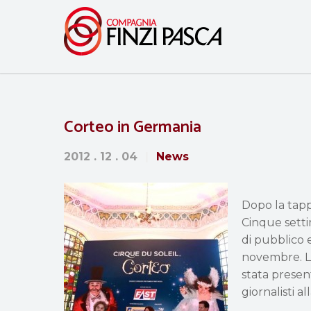
Corteo in Germania
2012 . 12 . 04
News
Dopo la tapp
Cinque setti
di pubblico 
novembre. L’
stata present
giornalisti a