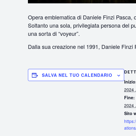
Opera emblematica di Daniele Finzi Pasca, q
Soltanto una sola, privilegiata persona del p
una sorta di “voyeur”.
Dalla sua creazione nel 1991, Daniele Finzi Pa
DETT
SALVA NEL TUO CALENDARIO
Inizio
2024 .
Fine:
2024 .
Sito 
https:
ations