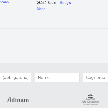
/icaro/
08010
Spain
+ Google
Maps