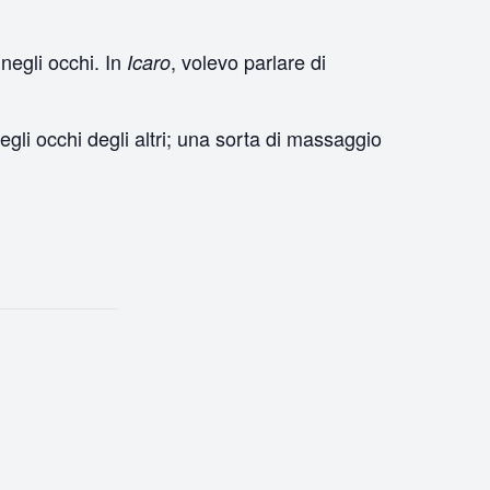
negli occhi. In
, volevo parlare di
Icaro
gli occhi degli altri; una sorta di massaggio