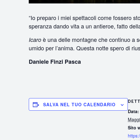
“Io preparo i miei spettacoli come fossero s
speranza dando vita a un antieroe, fatto dell
è una delle montagne che continuo a scal
Icaro
umido per l’anima. Questa notte spero di riusc
Daniele Finzi Pasca
DETT
SALVA NEL TUO CALENDARIO
Data:
Maggi
Sito 
https: