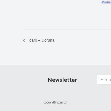
ations
Icaro – Coruna
Newsletter