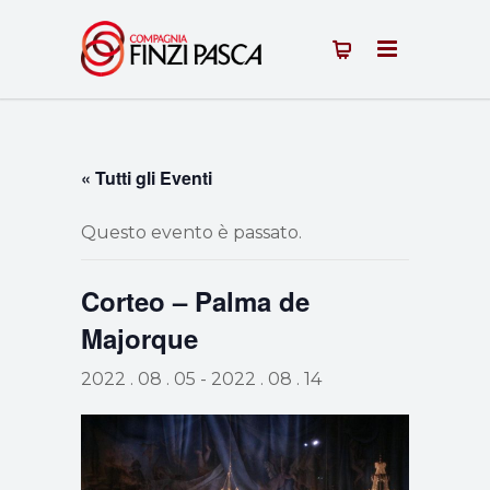
« Tutti gli Eventi
Questo evento è passato.
Corteo – Palma de
Majorque
2022 . 08 . 05
-
2022 . 08 . 14