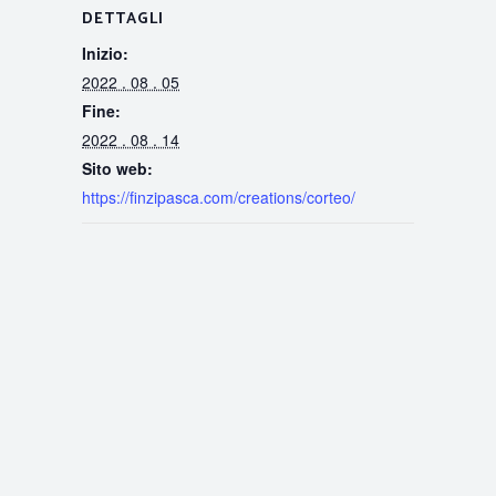
DETTAGLI
Inizio:
2022 . 08 . 05
Fine:
2022 . 08 . 14
Sito web:
https://finzipasca.com/creations/corteo/