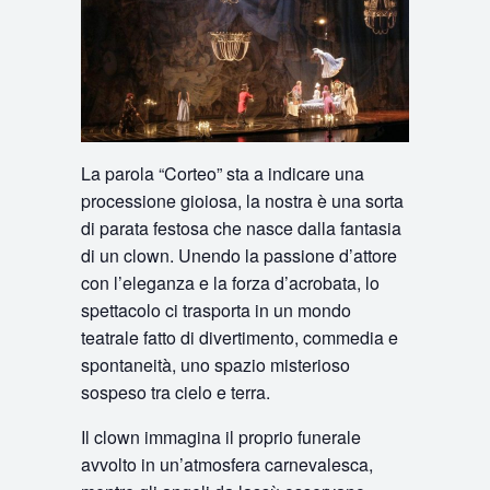
La parola “Corteo” sta a indicare una
processione gioiosa, la nostra è una sorta
di parata festosa che nasce dalla fantasia
di un clown. Unendo la passione d’attore
con l’eleganza e la forza d’acrobata, lo
spettacolo ci trasporta in un mondo
teatrale fatto di divertimento, commedia e
spontaneità, uno spazio misterioso
sospeso tra cielo e terra.
Il clown immagina il proprio funerale
avvolto in un’atmosfera carnevalesca,