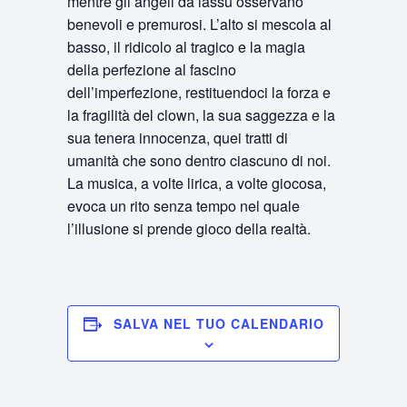
mentre gli angeli da lassù osservano
benevoli e premurosi. L’alto si mescola al
basso, il ridicolo al tragico e la magia
della perfezione al fascino
dell’imperfezione, restituendoci la forza e
la fragilità del clown, la sua saggezza e la
sua tenera innocenza, quei tratti di
umanità che sono dentro ciascuno di noi.
La musica, a volte lirica, a volte giocosa,
evoca un rito senza tempo nel quale
l’illusione si prende gioco della realtà.
SALVA NEL TUO CALENDARIO