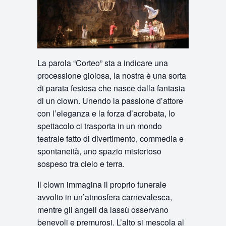
La parola “Corteo” sta a indicare una
processione gioiosa, la nostra è una sorta
di parata festosa che nasce dalla fantasia
di un clown. Unendo la passione d’attore
con l’eleganza e la forza d’acrobata, lo
spettacolo ci trasporta in un mondo
teatrale fatto di divertimento, commedia e
spontaneità, uno spazio misterioso
sospeso tra cielo e terra.
Il clown immagina il proprio funerale
avvolto in un’atmosfera carnevalesca,
mentre gli angeli da lassù osservano
benevoli e premurosi. L’alto si mescola al