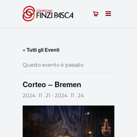
« Tutti gli Eventi
Questo evento è passato.
Corteo – Bremen
2024 . 11 . 21
-
2024 . 11 . 24