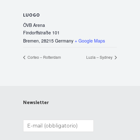
LUOGO
ÖVB Arena
Findorffstraße 101
Bremen
,
28215
Germany
+ Google Maps
Corteo – Rotterdam
Luzia – Sydney
Newsletter