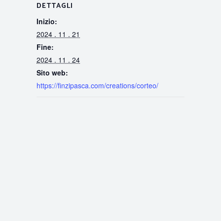
DETTAGLI
Inizio:
2024 . 11 . 21
Fine:
2024 . 11 . 24
Sito web:
https://finzipasca.com/creations/corteo/