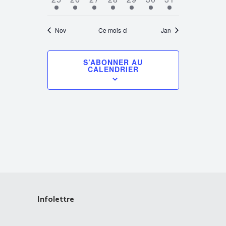
évènements
évènements
évènements
évènements
évènements
évènements
évènements
Nov
Ce mois-ci
Jan
S’ABONNER AU
CALENDRIER
Infolettre