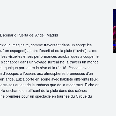
Escenario Puerta del Angel, Madrid
xique imaginaire, comme traversant dans un songe les
z” en espagnol) apaise l’esprit et où la pluie (“lluvia”) calme
ises visuelles et ses performances acrobatiques à couper le
c à s’échapper dans un voyage surréaliste, à travers un monde
u quelque part entre le rêve et la réalité. Passant avec
 film d’époque, à l’océan, aux atmosphères brumeuses d’un
rt aride, Luzia porte en scène avec habileté différents lieux,
rtis soit autant de la tradition que de la modernité. Riche en
ia enchante en utilisant de la pluie dans des scènes
 une première pour un spectacle en tournée du Cirque du