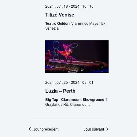
2024 . 07 . 18
-
2024 . 10 . 10
Titizé Venise
Teatro Goldoni
Via Enrico Mayer, 57,
Venezia
2024 . 07 . 25
-
2024 . 09 . 01
Luzia – Perth
Big Top - Claremount Showground
1
Graylands Rd, Claremount
Jour précédent
Jour suivant