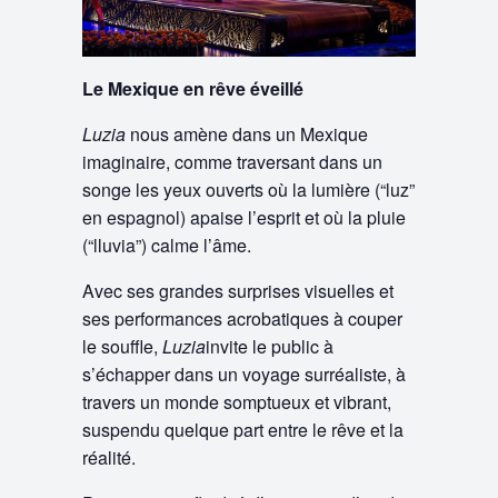
Le Mexique en rêve éveillé
Luzia
nous amène dans un Mexique
imaginaire, comme traversant dans un
songe les yeux ouverts où la lumière (“luz”
en espagnol) apaise l’esprit et où la pluie
(“lluvia”) calme l’âme.
Avec ses grandes surprises visuelles et
ses performances acrobatiques à couper
le souffle,
Luzia
invite le public à
s’échapper dans un voyage surréaliste, à
travers un monde somptueux et vibrant,
suspendu quelque part entre le rêve et la
réalité.