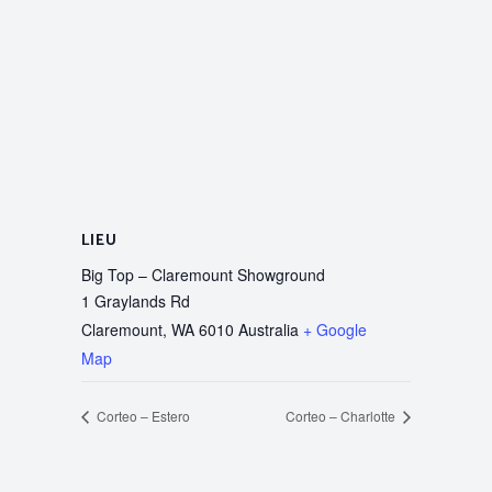
LIEU
Big Top – Claremount Showground
1 Graylands Rd
Claremount
,
WA 6010
Australia
+ Google
Map
Corteo – Estero
Corteo – Charlotte