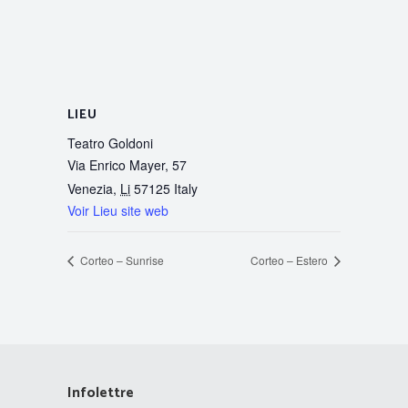
LIEU
Teatro Goldoni
Via Enrico Mayer, 57
Venezia
,
Li
57125
Italy
Voir Lieu site web
Corteo – Sunrise
Corteo – Estero
Infolettre