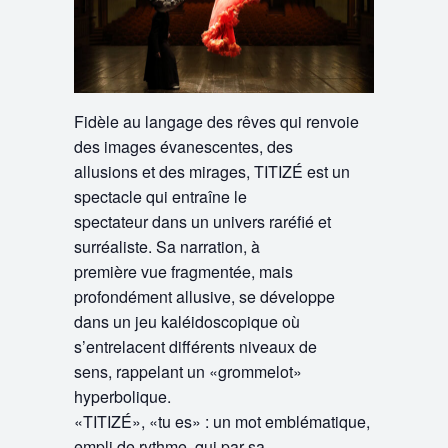
Fidèle au langage des rêves qui renvoie
des images évanescentes, des
allusions et des mirages, TITIZÉ est un
spectacle qui entraîne le
spectateur dans un univers raréfié et
surréaliste. Sa narration, à
première vue fragmentée, mais
profondément allusive, se développe
dans un jeu kaléidoscopique où
s’entrelacent différents niveaux de
sens, rappelant un «grommelot»
hyperbolique.
«TITIZÉ», «tu es» : un mot emblématique,
empli de rythme, qui par sa