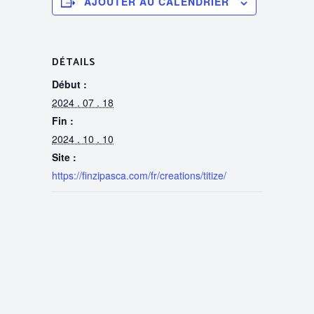
AJOUTER AU CALENDRIER
DÉTAILS
Début :
2024 . 07 . 18
Fin :
2024 . 10 . 10
Site :
https://finzipasca.com/fr/creations/titize/