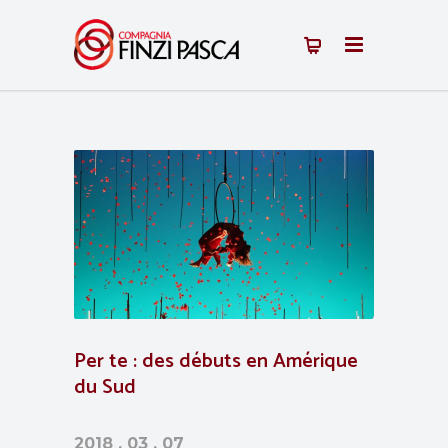
Per te : des débuts en Amérique
du Sud
2018 . 03 . 07