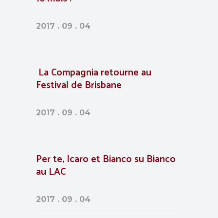
2017 . 09 . 04
La Compagnia retourne au
Festival de Brisbane
2017 . 09 . 04
Per te, Icaro et Bianco su Bianco
au LAC
2017 . 09 . 04