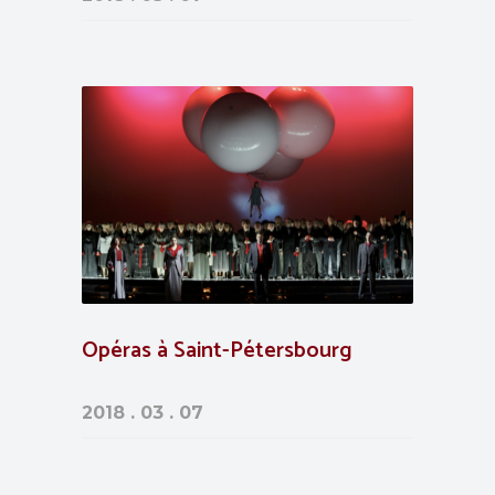
Opéras à Saint-Pétersbourg
2018 . 03 . 07