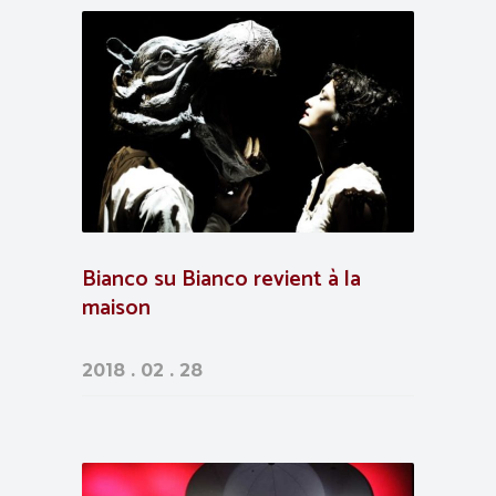
Bianco su Bianco revient à la
maison
2018 . 02 . 28